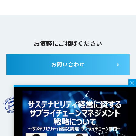
お気軽にご相談ください
お問い合わせ
JMARは一般財団法人 日本情報経済社会推進協会 (JIPDEC) よ
り、
プライバシーマークの使用許諾事業者の認定を受けていま
す。