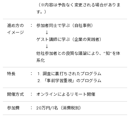
（※内容は予告なく変更される場合がありま
す。）
進め方の
参加者同士で学ぶ（自社事例）
イメージ
↓
ゲスト講師に学ぶ（企業の実践者）
↓
他社参加者との良質な議論により、“知“を体
系化
特長
調査に裏打ちされたプログラム
「事前学習重視」のプログラム
開催方式
オンラインによるリモート開催
参加費
20万円/1名（消費税別）