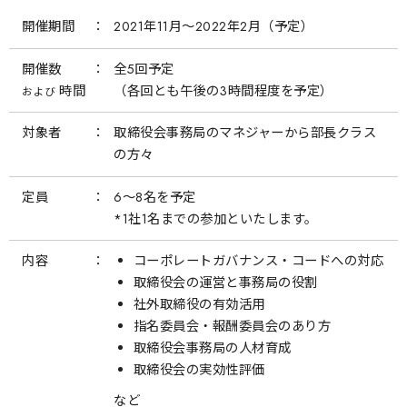
開催期間
2021年11月～2022年2月（予定）
開催数
全5回予定
時間
（各回とも午後の3時間程度を予定）
および
対象者
取締役会事務局のマネジャーから部長クラス
の方々
定員
6～8名を予定
*1社1名までの参加といたします。
内容
コーポレートガバナンス・コードへの対応
取締役会の運営と事務局の役割
社外取締役の有効活用
指名委員会・報酬委員会のあり方
取締役会事務局の人材育成
取締役会の実効性評価
など