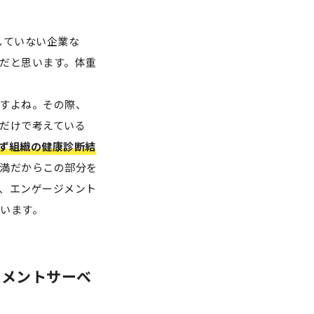
していない企業な
だと思います。体重
すよね。その際、
だけで考えている
ず組織の健康診断結
満だからこの部分を
、エンゲージメント
います。
ジメントサーベ