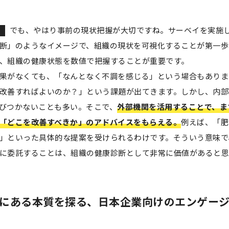
でも、やはり事前の現状把握が大切ですね。サーベイを実施
断」のようなイメージで、組織の現状を可視化することが第一歩
、組織の健康状態を数値で把握することが重要です。
果がなくても、「なんとなく不調を感じる」という場合もありま
改善すればよいのか？」という課題が出てきます。しかし、内部
びつかないことも多い。そこで、
外部機関を活用することで、ま
「どこを改善すべきか」のアドバイスをもらえる。
例えば、「肥
」といった具体的な提案を受けられるわけです。そういう意味で
に委託することは、組織の健康診断として非常に価値があると思
の奥にある本質を探る、日本企業向けのエンゲー