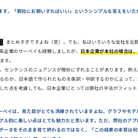
ます。「御社にお願いすればいい」というシンプルな答えをいた
まとめすぎですよね（笑）。でも、私はいろいろな会社を比
系企業のサーベイも経験しましたが、
日本企業が本社の場合は、
ます。
、センテンスのニュアンスが微妙にずれることがあります。例え
るのか、日本語で作られたものを英訳・中訳するのかによって、
した点を考慮しても、日本企業にとっては御社の手法がフィット
ーベイは、見た目がとても洗練されていますよね。グラフやモデ
アル的に美しい点はとても魅力だと思います。ただ、弊社のアプ
データをそのまま見て終わるのではなく、「この結果の本質は何