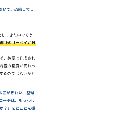
だいて、恐縮してし
較してきた中でそう
御社のサーベイが最
ば、英語で作成され
調査の精度が変わっ
するのではないかと
ル図がきれいに整理
ローチは、もう少し
か？」をとことん掘