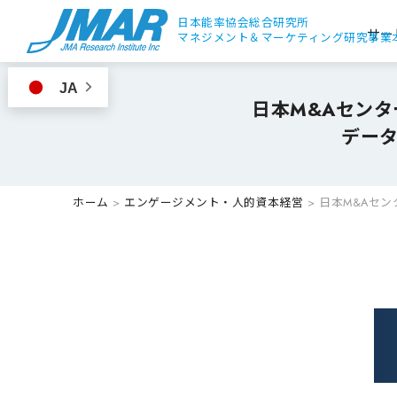
日本能率協会総合研究所
サー
マネジメント＆
マーケティング研究事業
JA
日本M&Aセン
デー
ホーム
>
エンゲージメント・人的資本経営
>
日本M&Aセ