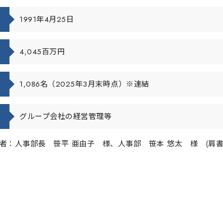
1991年4月25日
4,045百万円
1,086名（2025年3月末時点）※連結
グループ会社の経営管理等
者：人事部長 笹平 亜由子 様、人事部 笹本 悠太 様 (肩書は