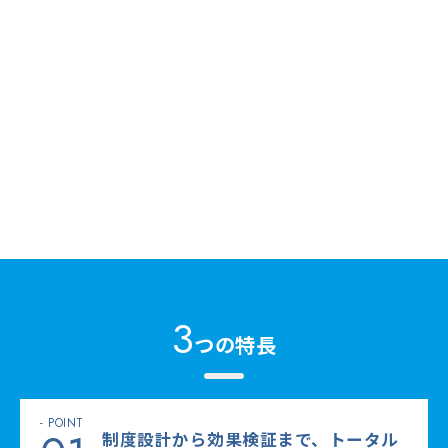
3
つの特長
制度設計から効果検証まで、トータル