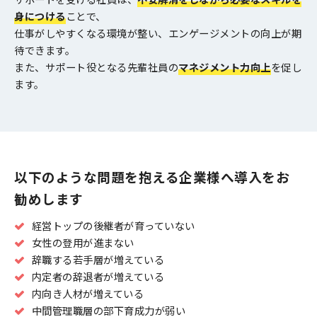
身につける
ことで、
仕事がしやすくなる環境が整い、エンゲージメントの向上が期
待できます。
また、サポート役となる先輩社員の
マネジメント力向上
を促し
ます。
以下のような問題を抱える企業様へ導入をお
勧めします
経営トップの後継者が育っていない
女性の登用が進まない
辞職する若手層が増えている
内定者の辞退者が増えている
内向き人材が増えている
中間管理職層の部下育成力が弱い