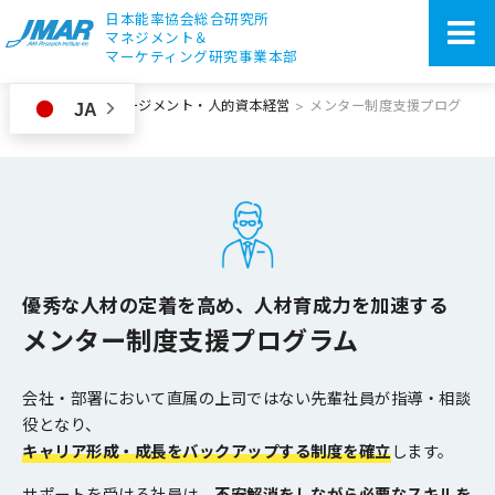
日本能率協会総合研究所
マネジメント＆
マーケティング研究事業本部
ホーム
>
エンゲージメント・人的資本経営
>
メンター制度支援プログ
JA
ラム
優秀な人材の定着を高め、人材育成力を加速する
メンター制度支援プログラム
会社・部署において直属の上司ではない先輩社員が指導・相談
役となり、
キャリア形成・成長をバックアップする制度を確立
します。
サポートを受ける社員は、
不安解消をしながら必要なスキルを