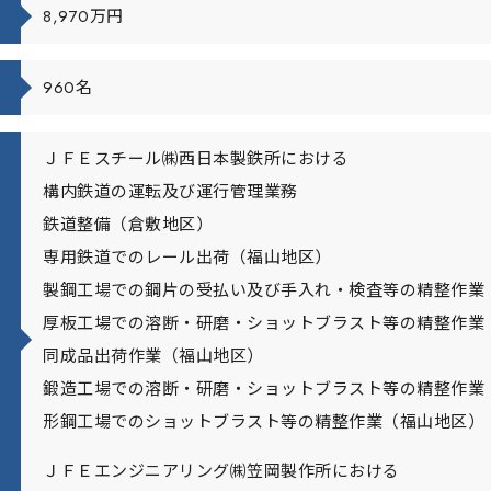
8,970万円
960名
ＪＦＥスチール㈱西日本製鉄所における
構内鉄道の運転及び運行管理業務
鉄道整備（倉敷地区）
専用鉄道でのレール出荷（福山地区）
製鋼工場での鋼片の受払い及び手入れ・検査等の精整作業
厚板工場での溶断・研磨・ショットブラスト等の精整作業
同成品出荷作業（福山地区）
鍛造工場での溶断・研磨・ショットブラスト等の精整作業
形鋼工場でのショットブラスト等の精整作業（福山地区）
ＪＦＥエンジニアリング㈱笠岡製作所における