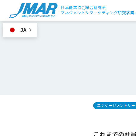
日本能率協会総合研究所
サー
マネジメント＆
マーケティング研究事業
JA
エンゲージメントサー
これまでの社