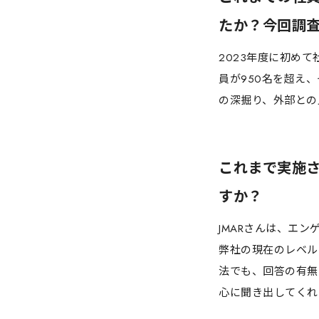
たか？今回調
2023年度に初め
員が950名を超え
の深掘り、外部との
これまで実施さ
すか？
JMARさんは、エ
弊社の現在のレベル
法でも、回答の有無
心に聞き出してくれ