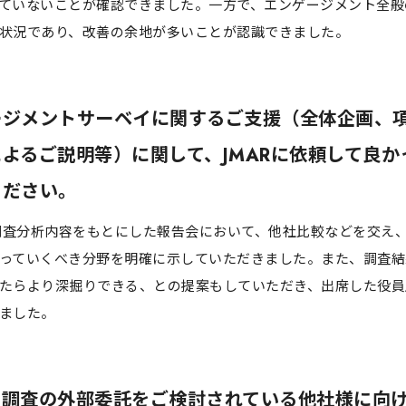
ていないことが確認できました。一方で、エンゲージメント全般
状況であり、改善の余地が多いことが認識できました。
ージメントサーベイに関するご支援（全体企画、
よるご説明等）に関して、JMARに依頼して良か
ください。
、調査分析内容をもとにした報告会において、他社比較などを交え
っていくべき分野を明確に示していただきました。また、調査結
たらより深掘りできる、との提案もしていただき、出席した役員
ました。
、調査の外部委託をご検討されている他社様に向