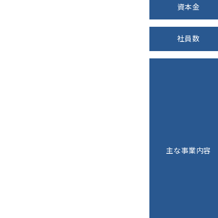
資本金
社員数
主な事業内容