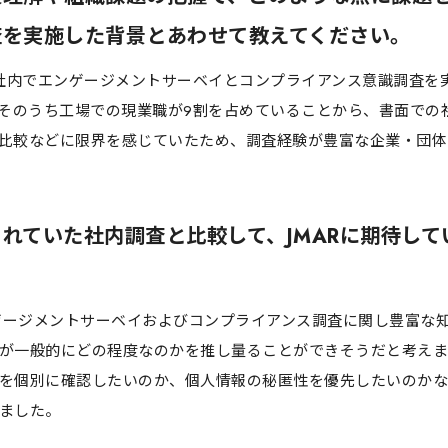
査を実施した背景とあわせて教えてください。
て社内でエンゲージメントサーベイとコンプライアンス意識調査を
、そのうち工場での現業職が9割を占めていることから、書面での
比較などに限界を感じていたため、調査経験が豊富な企業・団体
れていた社内調査と比較して、JMARに期待して
ンゲージメントサーベイおよびコンプライアンス調査に関し豊富な
が一般的にどの程度なのかを推し量ることができそうだと考えま
を個別に確認したいのか、個人情報の秘匿性を優先したいのかな
ました。