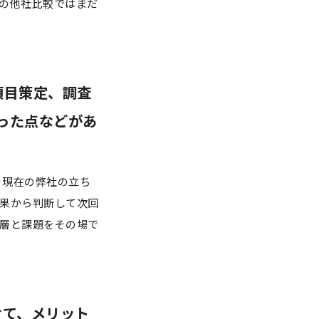
の他社比較ではまだ
項目策定、調査
った点などがあ
、現在の弊社の立ち
果から判断して次回
層と課題をその場で
けて、メリット