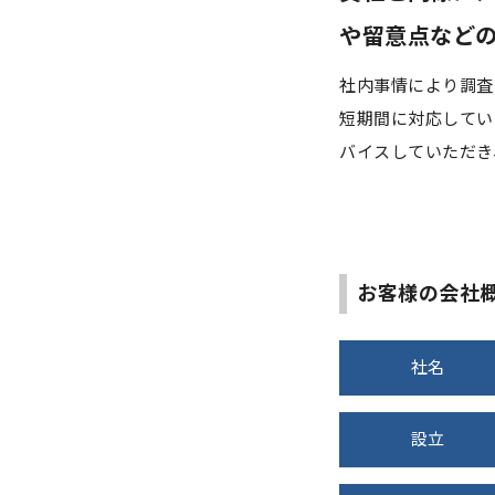
や留意点など
社内事情により調査
短期間に対応してい
バイスしていただき
お客様の会社
社名
設立