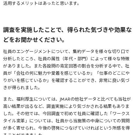
活用するメリットはあったと思います。
調査を実施したことで、得られた気づきや効果な
どをお聞かせください。
社員のエンゲージメントについて、集約データを様々な切り口で
分析したところ、社員の属性（年代・部門）によって様々な特徴
がありました。また各設問の肯定回答の割合を分析する中で、社
員が「会社の何に魅力や愛着を感じているか」「仕事のどこにや
りがいを感じているか」を確認することができ、非常に良い気づ
きが得られました。
また、福利厚生については、JMARの他社データと比べても当社が
高い結果が出るなど、調査実施により気づかされる結果もありま
した。その他では、今回調査で初めて社員に確認した「ワークス
タイル変革」については、社員から当施策の中身についての質問
が多く寄せられ、今後の啓発につなげていければという所感を得