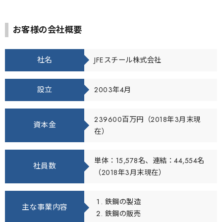
お客様の会社概要
社名
JFEスチール株式会社
設立
2003年4月
239600百万円（2018年3月末現
資本金
在）
単体：15,578名、連結：44,554名
社員数
（2018年3月末現在）
鉄鋼の製造
主な事業内容
鉄鋼の販売