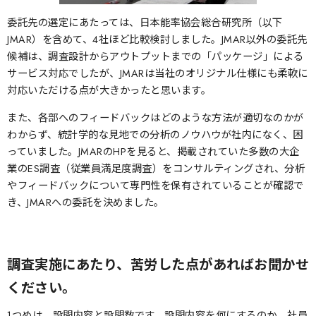
委託先の選定にあたっては、日本能率協会総合研究所（以下
JMAR）を含めて、4社ほど比較検討しました。JMAR以外の委託先
候補は、調査設計からアウトプットまでの「パッケージ」による
サービス対応でしたが、JMARは当社のオリジナル仕様にも柔軟に
対応いただける点が大きかったと思います。
また、各部へのフィードバックはどのような方法が適切なのかが
わからず、統計学的な見地での分析のノウハウが社内になく、困
っていました。JMARのHPを見ると、掲載されていた多数の大企
業のES調査（従業員満足度調査）をコンサルティングされ、分析
やフィードバックについて専門性を保有されていることが確認で
き、JMARへの委託を決めました。
調査実施にあたり、苦労した点があればお聞かせ
ください。
1つめは、設問内容と設問数です。設問内容を何にするのか、社員