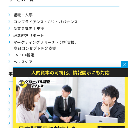
組織・人事
コンプライアンス・CSR・ガバナンス
品質意識向上支援
理念経営サポート
マーケティングリサーチ・分析支援、
商品コンセプト開発支援
CS・CX推進
ヘルスケア
事例紹介
エンゲージメントサーベイ
コンプライアンス意識調査
取引先意識調査（サプライチェーンサーベイ）
取締役会の実効性評価
ダイバーシティ調査
ワーク・ライフ・バランス、残業削減