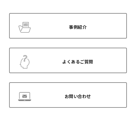
e
k
r
)
事例紹介
よくあるご質問
お問い合わせ