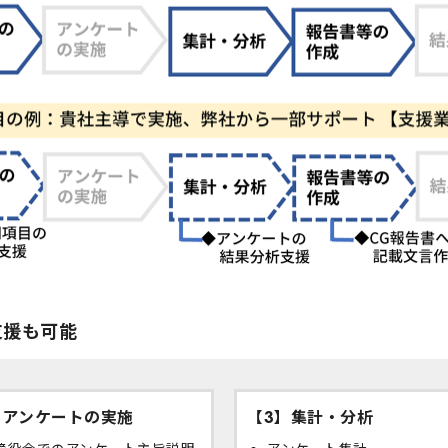
支援も可能
】アンケートの実施
【3】集計・分析