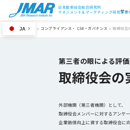
日本能率協会総合研究所
サー
マネジメント＆
マーケティング研究事業
ホーム
>
コンプライアンス・ CSR・ガバナンス
>
取締役会
JA
第三者の眼による評価
取締役会の
外部機関（第三者機関）として、
取締役会メンバーに対するアンケ
企業価値向上に資する取締役会に向