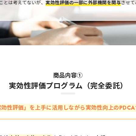
ことは考えてないが、
実効性評価の一部に外部機関を関与
させて
商品内容①
実効性評価プログラム（完全委託）
実効性評価」を上手に活用しながら実効性向上のPDCA