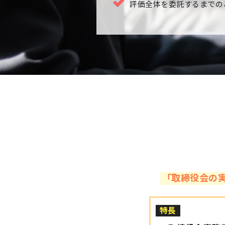
評価全体を委託するまでの
「取締役会の
特長