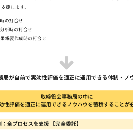
り支援します。
計時の打合せ
果分析時の打合せ
結果概要作成時の打合せ
務局が自前で実効性評価を適正に運用できる体制・ノ