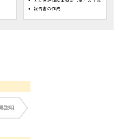
実効性評価結果概要（案）の作成
報告書の作成