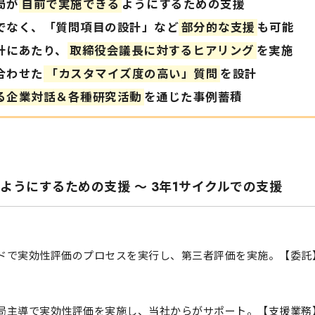
局が
自前で実施できる
ようにするための支援
でなく、「質問項目の設計」など
部分的な支援
も可能
計にあたり、
取締役会議長に対するヒアリング
を実施
合わせた
「カスタマイズ度の高い」質問
を設計
える企業対話＆各種研究活動
を通じた事例蓄積
うにするための支援 ～ 3年1サイクルでの支援
ドで実効性評価のプロセスを実行し、第三者評価を実施。【委託
局主導で実効性評価を実施し、当社からがサポート。【支援業務