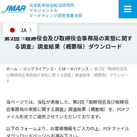
日本能率協会総合研究所
マネジメント＆
マーケティング研究事業本部
JA
第2回『取締役会及び取締役会事務局の実態に関す
る調査』調査結果（概要版）ダウンロード
ホーム
>
コンプライアンス・ CSR・ガバナンス
>
第2回『取締役会及
び取締役会事務局の実態に関する調査』調査結果（概要版）ダウンロー
ド
当ページでは、当社が実施した、第2回『取締役会及び取締役
会事務局の実態に関する調査』調査結果（概要版）を、PDFフ
ァイル形式でご提供させていただいております。
以下のフォームより、お客様情報をご入力の上、PDFファイル
ダウンロードページへお進み下さい。