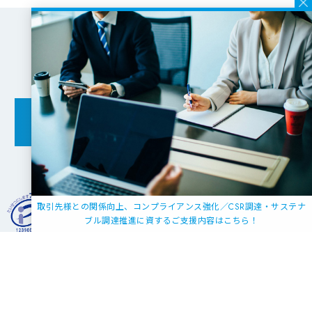
お気軽にご相談ください
お問い合わせ
JMARは一般財団法人 日本情報経済社会推進協会 (JIPDEC) よ
取引先様との関係向上、コンプライアンス強化／CSR調達・サステナ
り、
ブル調達推進に資するご支援内容はこちら！
プライバシーマークの使用許諾事業者の認定を受けていま
す。