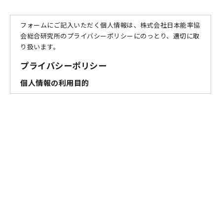
フォームにご記入いただく個人情報は、株式会社日本能率協
会総合研究所のプライバシーポリシーにのっとり、適切に取
り扱います。
プライバシーポリシー
個人情報の利用目的
お問い合わせフォームへご記入いただいたお客様の個人情報
を、下記の利用目的の範囲内で利用させていただきます。あ
らかじめ、ご了承ください。
お問い合わせへの対応・資料の送付・メールマガジンの
配信
商品・サービス改善のための分析
個人情報提供の任意性
お問い合わせフォームの各項目への入力は任意です。ただ
し、未入力の項目がある場合は、お問い合わせへの回答がで
きない場合があります。