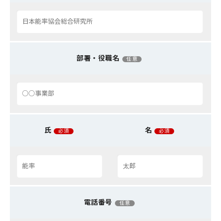
部署・役職名
任意
氏
名
必須
必須
電話番号
任意