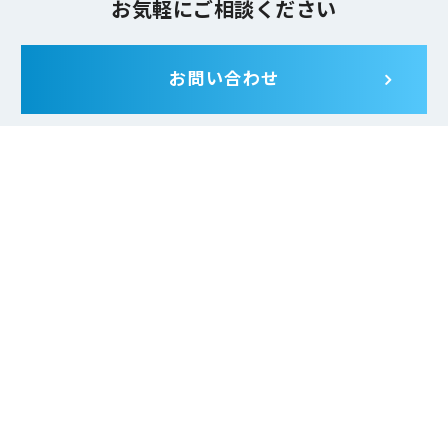
お気軽にご相談ください
お問い合わせ
JMARは一般財団法人 日本情報経済社会推進協会 (JIPDEC) よ
り、
プライバシーマークの使用許諾事業者の認定を受けていま
す。
サービス一覧
組織・人事
コンプライアンス・CSR・ガバナンス