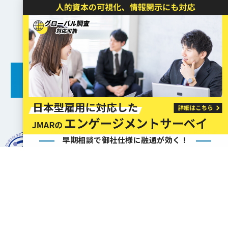
お気軽にご相談ください
お問い合わせ
JMARは一般財団法人 日本情報経済社会推進協会 (JIPDEC) よ
早期相談で御社仕様に融通が効く！
り、
プライバシーマークの使用許諾事業者の認定を受けていま
す。
サービス一覧