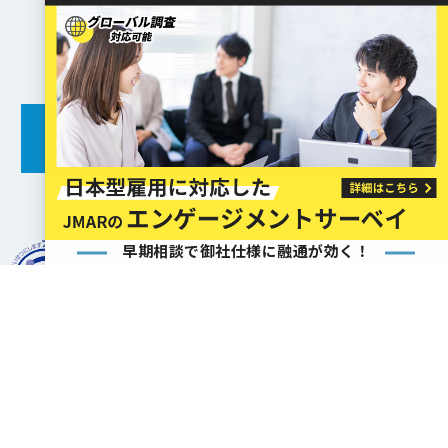
お気軽にご相談ください
お問い合わせ
JMARは一般財団法人 日本情報経済社会推進協会 (JIPDEC) よ
早期相談で御社仕様に融通が効く！
り、
プライバシーマークの使用許諾事業者の認定を受けていま
す。
サービス一覧