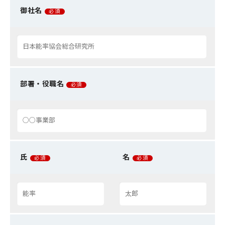
御社名
必須
部署・役職名
必須
氏
名
必須
必須