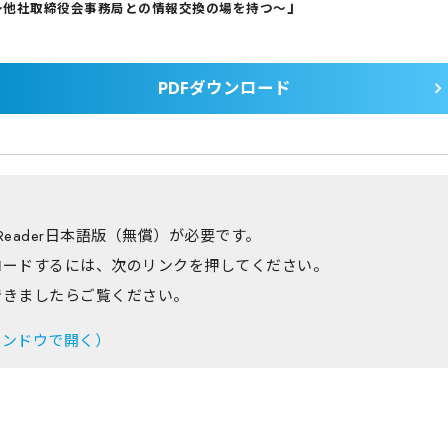
」
～他社取締役会事務局との情報交換の場を持つ～
PDFダウンロード
 Reader日本語版（無償）が必要です。
ダウンロードするには、次のリンクを押してください。
ードできましたらご覧ください。
（別ウィンドウで開く）