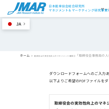
日本能率協会総合研究所
サー
マネジメント＆
マーケティング研究事業
JA
ホーム
>
「取締役会事務局の人
取締役会の実効性向上のマネジメント構築③
ダウンロードフォームへのご入力
以下よりご希望のPDFファイルを
取締役会の実効性向上のマネ