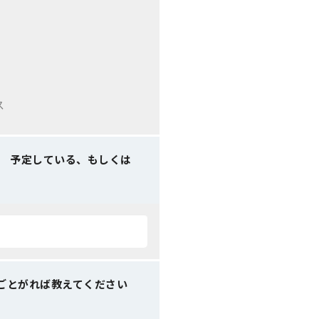
ス
、 予定している、もしくは
ごとがれば教えてください