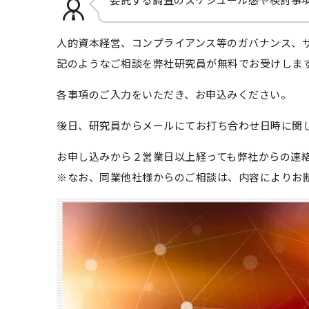
委託する調査のスケジュール感や検討事
人的資本経営、コンプライアンス等のガバナンス、サ
記のようなご相談を弊社研究員が無料でお受けしま
各事項のご入力をいただき、お申込みください。
後日、研究員からメールにてお打ち合わせ日時に関
お申し込みから２営業日以上経っても弊社からの連絡がな
※なお、同業他社様からのご相談は、内容によりお