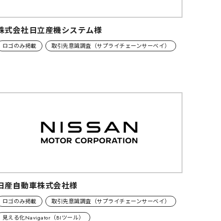
株式会社日立産機システム様
ロゴのみ掲載
取引先意識調査（サプライチェーンサーベイ）
日産自動車株式会社様
ロゴのみ掲載
取引先意識調査（サプライチェーンサーベイ）
見える化Navigator（BIツール）