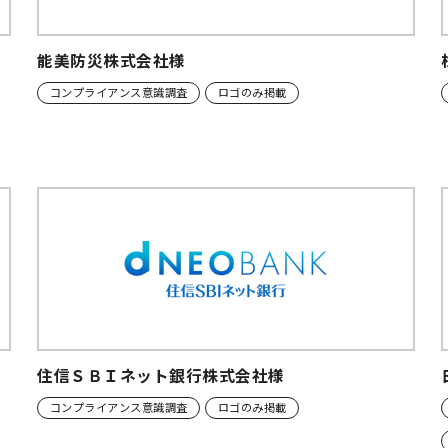
能美防災株式会社様
コンプライアンス意識調査
ロゴのみ掲載
住信ＳＢＩネット銀行株式会社様
コンプライアンス意識調査
ロゴのみ掲載