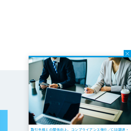
取引先様との関係向上、コンプライアンス強化／CSR調達・