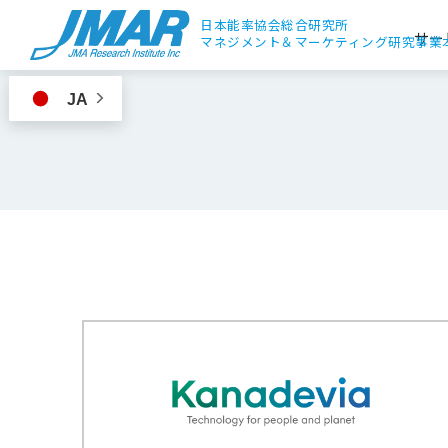
日本能率協会総合研究所
サー
マネジメント＆
マーケティング研究事業
JA