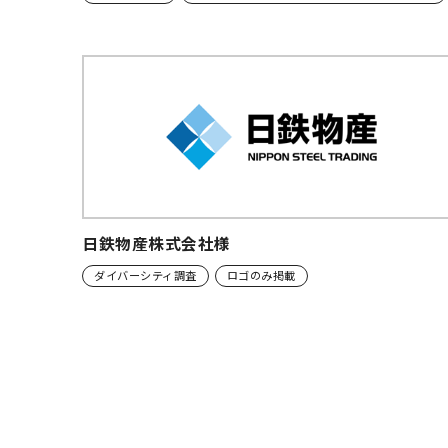
日鉄物産株式会社様
ダイバーシティ調査
ロゴのみ掲載