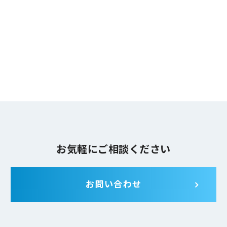
〒105-0011 東京都港区芝公園3-1-22 日本能率協会ビル
株式会社日本能率協会総合研究所 コーポレート本部長
TEL:03-3434-6282
お気軽にご相談ください
お問い合わせ