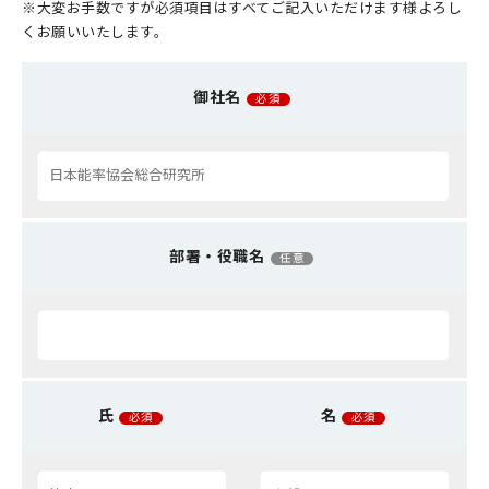
※大変お手数ですが必須項目はすべてご記入いただけます様よろし
くお願いいたします。
御社名
必須
部署・役職名
任意
氏
名
必須
必須