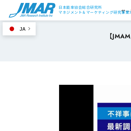
日本能率協会総合研究所
サー
マネジメント＆
マーケティング研究事業
JA
【JMA