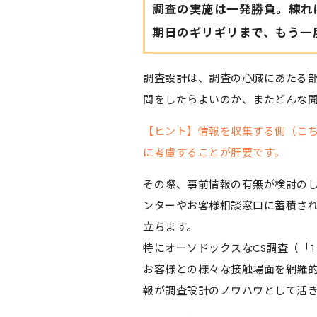
調査の実施は一発勝負。練れ
期日のギリギリまで、もう一
調査設計は、調査の心臓にあたる
問をしたらよいのか、またどんな
【ヒント】情報を収集する側（こち
に考慮することが肝要です。
その際、事前情報の有無が検討の
ンターやお客様相談窓口に蓄積さ
立ちます。
特にオーソドックスなCS調査（「
お客様との様々な接触場面を網羅
報が調査設計のノウハウとして活