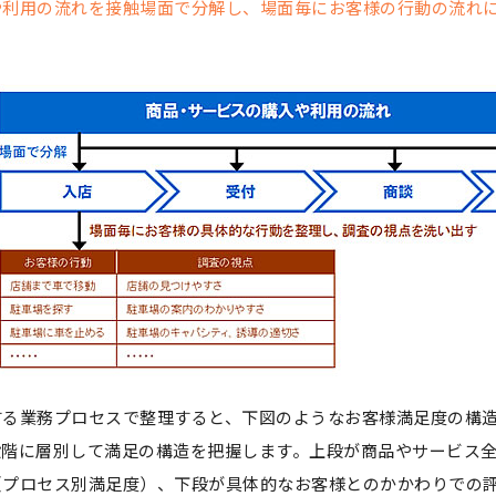
や利用の流れを接触場面で分解し、場面毎にお客様の行動の流れ
する業務プロセスで整理すると、下図のようなお客様満足度の構
段階に層別して満足の構造を把握します。上段が商品やサービス
（プロセス別満足度）、下段が具体的なお客様とのかかわりでの