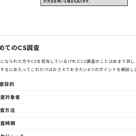
めてのCS調査
当になられた方やCSを担当しているけれどCS調査のことはあまり詳
施するにあたってこれだけはおさえておきたい8つのポイントを解説し
査目的
査対象者
査方法
査時期