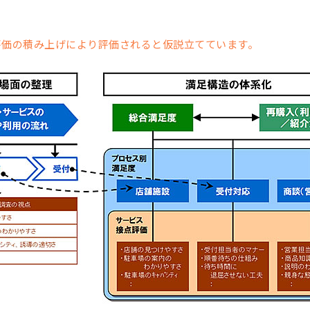
評価の積み上げにより評価されると仮説立てています。