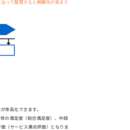
に沿って整理すると網羅性が高まり
造が体系化できます。
全体の満足度（総合満足度）、中段
評価（サービス瀬点評価）となりま