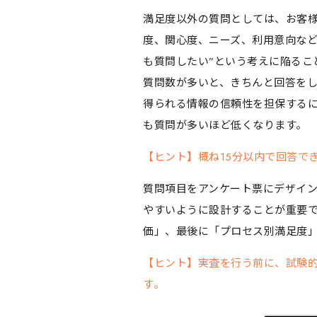
満足度以外の質問としては、お客
度、関心度、ニーズ、利用意向など
も質問したい”という考えに陥るこ
質問数が多いと、きちんと回答を
得られる情報の信頼性を担保する
も質問が多いほど低くなります。
【ヒント】概ね15分以内で回答で
質問項目をアンケート票にデザイ
やすいように設計することが重要
価」、最後に「プロセス別満足度
【ヒント】実査を行う前に、試験
す。