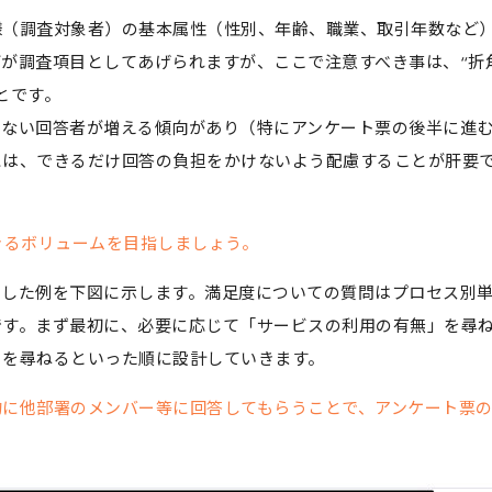
様（調査対象者）の基本属性（性別、年齢、職業、取引年数など
が調査項目としてあげられますが、ここで注意すべき事は、“折
とです。
しない回答者が増える傾向があり（特にアンケート票の後半に進
には、できるだけ回答の負担をかけないよう配慮することが肝要
きるボリュームを目指しましょう。
ンした例を下図に示します。満足度についての質問はプロセス別
です。まず最初に、必要に応じて「サービスの利用の有無」を尋
」を尋ねるといった順に設計していきます。
的に他部署のメンバー等に回答してもらうことで、アンケート票