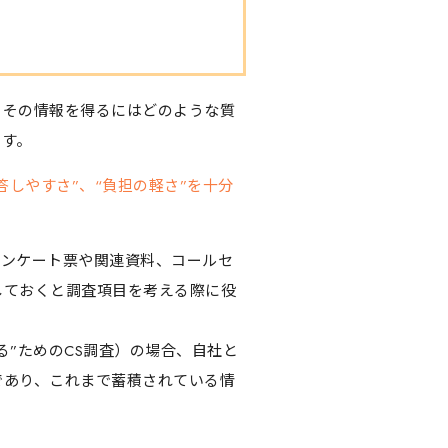
、その情報を得るにはどのような質
ます。
しやすさ”、“負担の軽さ”を十分
アンケート票や関連資料、コールセ
しておくと調査項目を考える際に役
る”ためのCS調査）の場合、自社と
であり、これまで蓄積されている情