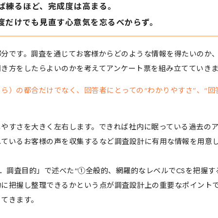
ば練るほど、完成度は高まる。
度だけでも見直す心意気を忘るべからず。
部分です。調査を通じてお客様からどのような情報を得たいのか
聞き方をしたらよいのかを考えてアンケート票を組み立てていき
ら）の都合だけでなく、回答者にとっての“わかりやすさ”、“回答
しやすさを大きく左右します。できれば社内に眠っている過去の
れているお客様の声を収集するなど調査設計に有用な情報を用意
1．調査目的」で述べた“①全般的、網羅的なレベルでCSを把握す
的に把握し整理できるかという点が調査設計上の重要なポイント
きてきます。